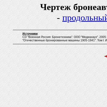
Чертеж бронеавто
-
продольный
Источники
:
CD "Военная Россия: Бронетехника". ООО "Медиахауз". 2005 г
"Отечественные бронированные машины 1905-1941". Том I. Из