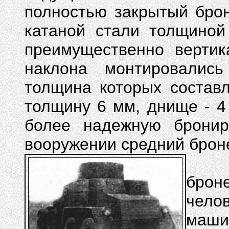
полностью закрытый бро
катаной стали толщиной
преимущественно вертик
наклона монтировалис
толщина которых состав
толщину 6 мм, днище - 4
более надежную бронир
вооружении средний брон
В п
брон
чело
маши