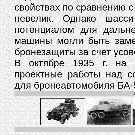
свойствах по сравнению
невелик. Однако шасс
потенциалом для дальн
машины могли быть заме
бронезащиты за счет усо
В октябре 1935 г. на 
проектные работы над с
для бронеавтомобиля БА-