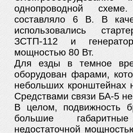
однопроводной схеме
составляло 6 В. В каче
использовались старт
ЗСТП-112 и генерато
мощностью 80 Вт.
Для езды в темное вре
оборудован фарами, кот
небольших кронштейнах н
Средствами связи БА-5 не
В целом, подвижность 
большие габаритные
недостаточной мощность