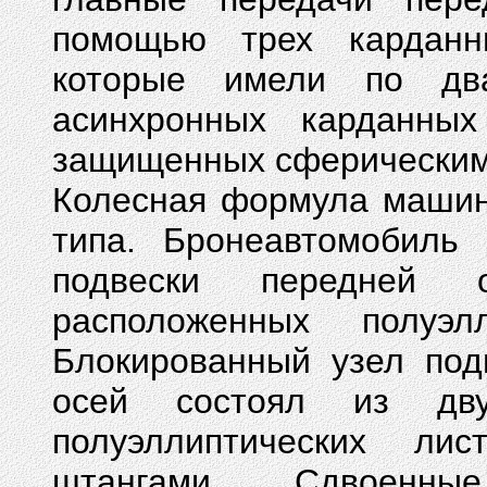
помощью трех карданн
которые имели по дв
асинхронных карданных
защищенных сферическим
Колесная формула машины
типа. Бронеавтомобиль 
подвески передней 
расположенных полуэл
Блокированный узел под
осей состоял из дв
полуэллиптических ли
штангами. Сдвоенн