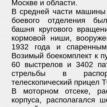
Москве и области.
В средней части машины
боевого отделения был
башня кругового вращени
кормовой ниши, вооруже
1932 года и спаренным
Возимый боекомплект к п
60 выстрелов и 3402 па
стрельбы в распор
телескопический прицел Т
В моторном отсеке, ра
корпуса, располагался 