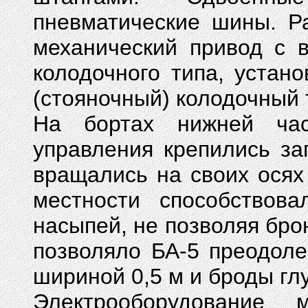
пневматические шины. Р
механический привод с 
колодочного типа, устан
(стояночный) колодочный
На бортах нижней час
управления крепились за
вращались на своих осях
местности способствов
насыпей, не позволяя бро
позволяло БА-5 преодоле
шириной 0,5 м и броды глу
Электрооборудование