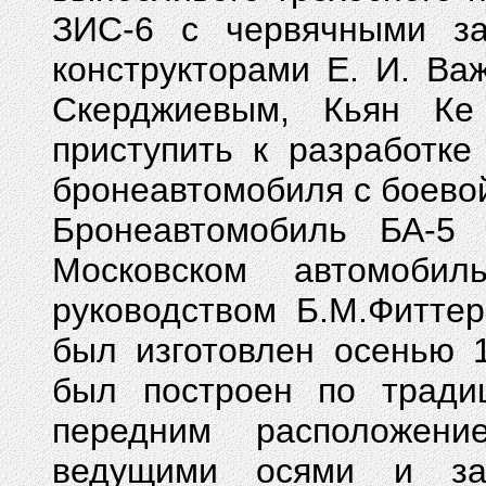
ЗИС-6 с червячными за
конструкторами Е. И. Важ
Скерджиевым, Кьян Ке
приступить к разработке
бронеавтомобиля с боевой
Бронеавтомобиль БА-5
Московском автомоби
руководством Б.М.Фитте
был изготовлен осенью 
был построен по тради
передним расположени
ведущими осями и за