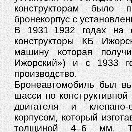
конструкторам было п
бронекорпус с установле
В 1931–1932 годах на
конструкторы КБ Ижорс
машину которая получ
Ижорский») и с 1933 г
производство.
Бронеавтомобиль был вы
шасси по конструктивной
двигателя и клепано-
корпусом, который изгота
толщиной 4–6 мм. Т