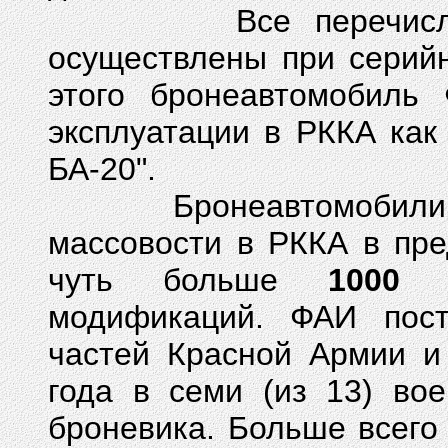
Все перечисленны
осуществлены при серий
этого бронеавтомобиль
эксплуатации в РККА как
БА-20".
Бронеавтомобили ФА
массовости в РККА в пр
чуть больше
1000
бр
модификаций. ФАИ пост
частей Красной Армии и
года в семи (из 13) во
броневика. Больше всего