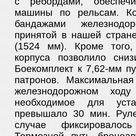
с ребордами, обеспеч
машины по рельсам. К
бандажами железнодор
принятой в нашей стран
(1524 мм). Кроме того,
корпуса позволило сни
Боекомплект к 7,62-мм п
патронов. Максимальна
железнодорожном ходу
необходимое для уста
превышало 30 мин. Рул
случае фиксировалос