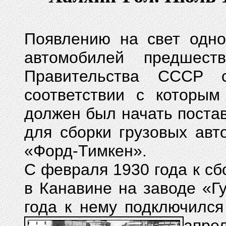
Появлению на свет одно
автомобилей предшест
Правительства СССР 
соответствии с которым
должен был начать поста
для сборки грузовых ав
«Форд-Тимкен».
С февраля 1930 года к сб
в Канавине на заводе «Гу
года к нему подключилс
апре