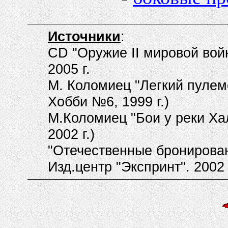
Источники
:
CD "Оружие II мировой вой
2005 г.
М. Коломиец "Легкий пуле
Хобби №6, 1999 г.)
М.Коломиец "Бои у реки Ха
2002 г.)
"Отечественные бронирован
Изд.центр "Экспринт". 2002 