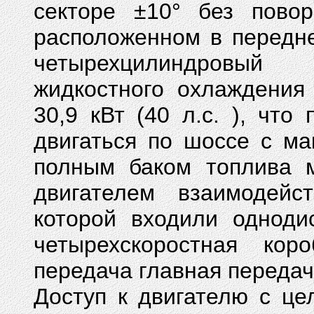
секторе ±10° без пово
расположенном в передне
четырехцилиндровый
жидкостного охлаждения
30,9 кВт (40 л.с. ), чт
двигаться по шоссе с ма
полным баком топлива 
двигателем взаимодейс
которой входили одноди
четырехскоростная кор
передача главная передач
Доступ к двигателю с це