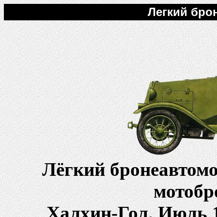
Легкий бро
Лёгкий бронеавтомо
мотобр
Халхин-Гол. Июль 1