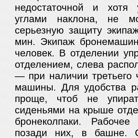
недостаточной и хотя 
углами наклона, не мо
серьезную защиту экипаж
мин. Экипаж бронемашин
человек. В отделении у
отделением, слева распол
— при наличии третьего
машины. Для удобства р
проще, чтоб не упира
сиденьями на крыше отде
бронеколпаки. Рабочее
позади них, в башне. 