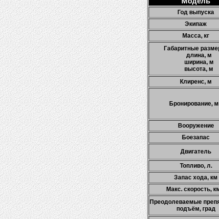
Модель
Год выпуска
Экипаж
Масса, кг
Габаритные разме
длина, м
ширина, м
высота, м
Клиренс, м
Бронирование, 
Вооружение
Боезапас
Двигатель
Топливо, л.
Запас хода, км
Макс. скорость, к
Преодолеваемые препя
подъём, град