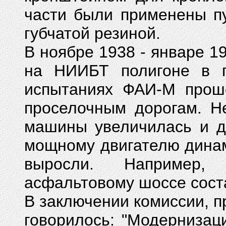
части были применены п
губчатой резиной.
В ноябре 1938 - январе 
на НИИБТ полигоне в п
испытаниях ФАИ-М прош
проселочным дорогам. Н
машины увеличилась и до
мощному двигателю динам
выросли. Например,
асфальтовому шоссе соста
В заключении комиссии, 
говорилось: "Модернизац