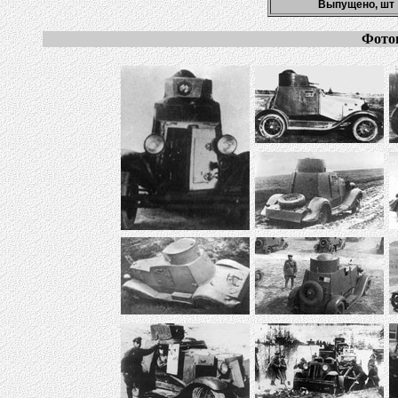
Выпущено, шт
Фото