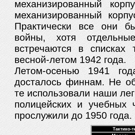
механизированный корпу
механизированный корпу
Практически все они б
войны, хотя отдельны
встречаются в списках 
весной-летом 1942 года.
Летом-осенью 1941 го
досталось финнам. Не о
те использовали наши ле
полицейских и учебных 
прослужили до 1950 года.
Тактико-т