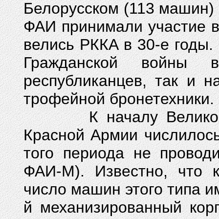
Белорусском (113 машин) 
ФАИ принимали участие в
велись РККА в 30-е годы.
Гражданской войны 
республиканцев, так и н
трофейной бронетехники.
К началу Великой От
Красной Армии числилос
того периода не провод
ФАИ-М). Известно, что 
число машин этого типа им
й механизированный корп