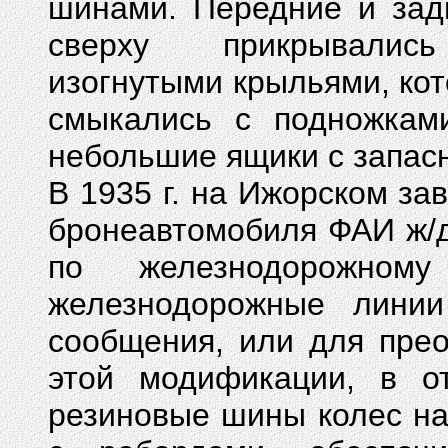
шинами. Передние и зад
сверху прикрывалис
изогнутыми крыльями, ко
смыкались с подножками
небольшие ящики с запас
В 1935 г. на Ижорском з
бронеавтомобиля ФАИ ж/д
по железнодорожном
железнодорожные линии
сообщения, или для пре
этой модификации, в о
резиновые шины колес н