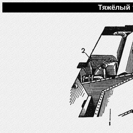
Тяжёлый т