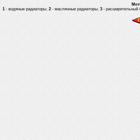
Мот
1
- водяные радиаторы;
2
- маслянные радиаторы;
3
- расширительный 