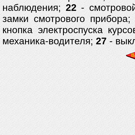
наблюдения;
22
- смотрово
замки смотрового прибора
кнопка электроспуска курс
механика-водителя;
27
- вык