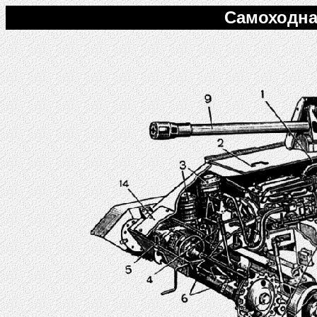
Самоходна