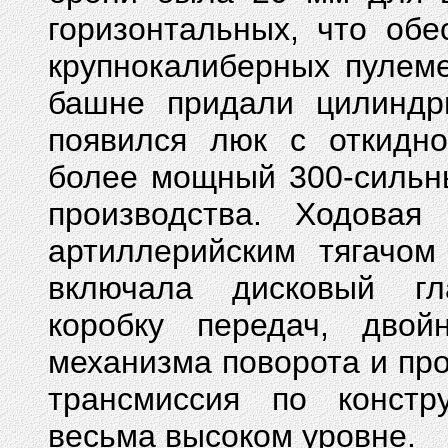
горизонтальных, что об
крупнокалиберных пулеме
башне придали цилиндр
появился люк с откидн
более мощный 300-сильн
производства. Ходова
артиллерийским тягачом
включала дисковый гл
коробку передач, дво
механизма поворота и пр
трансмиссия по констр
весьма высоком уровне.