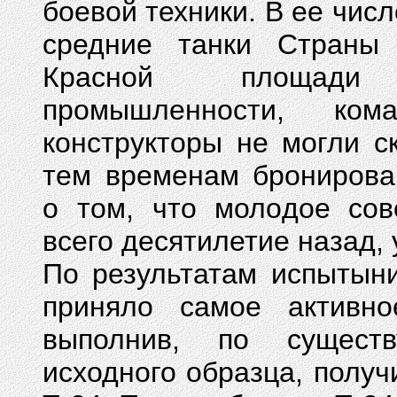
боевой техники. В ее чис
средние танки Страны 
Красной площади 
промышленности, ко
конструкторы не могли с
тем временам бронирова
о том, что молодое сов
всего десятилетие назад, 
По результатам испытын
приняло самое активн
выполнив, по существ
исходного образца, получ