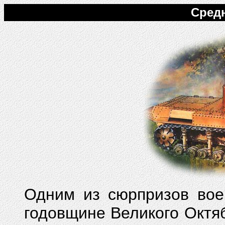
Средн
Одним из сюрпризов вое
годовщине Великого Октяб