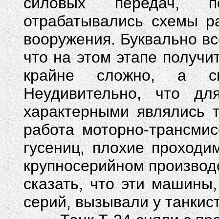
силовых передач, по
отрабатывались схемы р
вооружения. Буквально вс
что на этом этапе получ
крайне сложно, а ск
Неудивительно, что дл
характерными являлись т
работа моторно-трансмис
гусениц, плохие проходи
крупносерийном производс
сказать, что эти машин
серий, вызывали у танкист