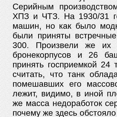
Серийным производство
ХПЗ и ЧТЗ. На 1930/31 
машин, но как было мод
были приняты встречные
300. Произвели же их
бронекорпусов и 26 ба
принять госприемкой 24 
считать, что танк облад
помешавших его массово
лежит, видимо, в иной п
же масса недоработок сер
почему же здесь обстояло