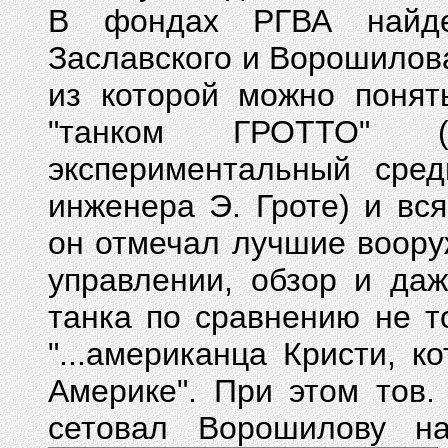
В фондах РГВА найден
Заславского и Ворошилова 
из которой можно понят
"танком ГРОТТО" (
экспериментальный сред
инженера Э. Гроте) и вся
он отмечал лучшие вооруж
управлении, обзор и даже
танка по сравнению не то
"...американца Кристи, 
Америке". При этом тов.
сетовал Ворошилову н