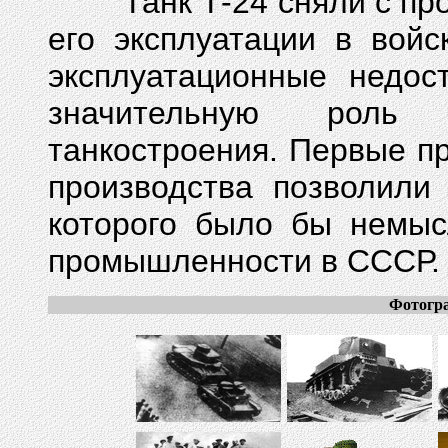
Танк Т-24 сняли с произ
его эксплуатации в войс
эксплуатационные недос
значительную роль 
танкостроения. Первые пр
производства позволили
которого было бы немыс
промышленности в СССР.
Фотогра