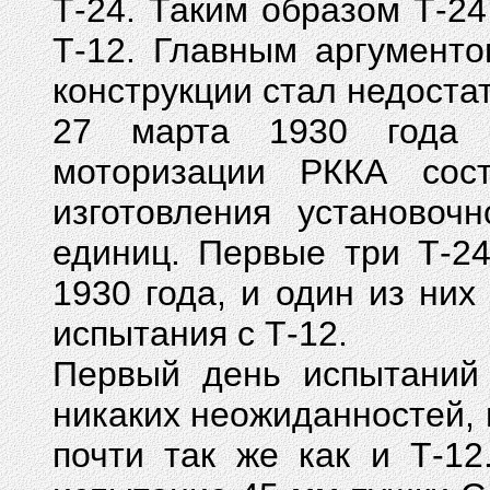
Т-24. Таким образом Т-2
Т-12. Главным аргументо
конструкции стал недоста
27 марта 1930 года 
моторизации РККА сос
изготовления установоч
единиц. Первые три Т-2
1930 года, и один из ни
испытания с Т-12.
Первый день испытаний 
никаких неожиданностей, н
почти так же как и Т-1