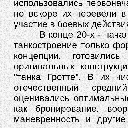
использовались первонача
но вскоре их перевели 
участие в боевых действия
В конце 20-х - начале 
танкостроение только фо
концепции, готовилис
оригинальных конструкци
"танка Гротте". В их ч
отечественный средн
оценивались оптимальны
как бронирование, воор
маневренность и другие