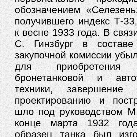
обозначением «Селезень
получившего индекс Т-33
к весне 1933 года. В связи
С. Гинзбург в составе
закупочной комиссии убы
для приобретения 
бронетанковой и автот
техники, завершение
проектированию и пост
шло под руководством М.
конце марта 1932 год
образец танка был изг