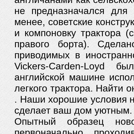
не предназначался для 
менее, советские констру
и компоновку трактора (
правого борта). Сдела
приводимых в иностранн
Vickers-Carden-Loyd 
английской машине испол
легкого трактора.
Найти 
. Наши хорошие условия 
сделает ваш дом уютным.
Опытный образец ново
первоначально проходи