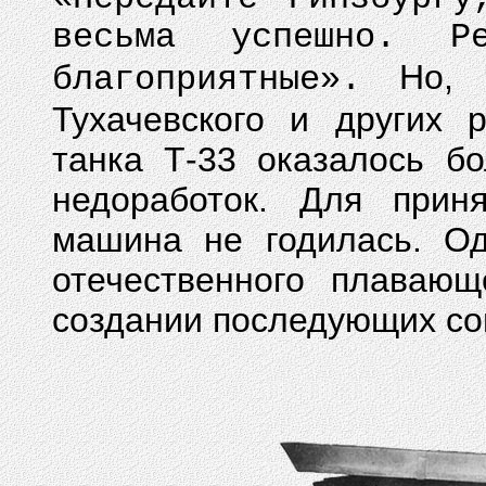
весьма успешно. Ре
Но, н
благоприятные».
Тухачевского и других 
танка Т-33 оказалось б
недоработок. Для прин
машина не годилась. Од
отечественного плавающ
создании последующих со