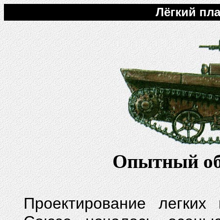
Лёгкий пл
Опытный об
Проектирование легких