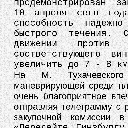
продемонстрирован з
10 апреля сего год
способность надежн
быстрого течения.
движении против 
соответствующего ви
увеличить до 7 - 8 км
На М. Тухачевского
маневрирующей среди пл
очень благоприятное впе
отправляя телеграмму с 
закупочной комиссии в
«Передайте Гинзбург