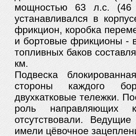
мощностью 63 л.с. (46
устанавливался в корпус
фрикцион, коробка перем
и бортовые фрикционы - в
топливных баков составля
км.
Подвеска блокированна
стороны каждого бо
двухкатковые тележки. П
роль направляющих к
отсутствовали. Ведущие
имели цёвочное зацеплени