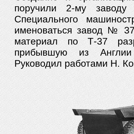
поручили 2-му заводу
Специального машиност
именоваться завод № 37
материал по Т-37 ра
прибывшую из Англии 
Руководил работами Н. Ко