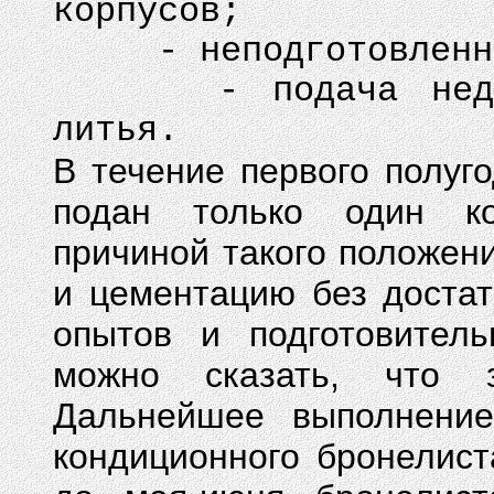
корпусов;
- неподготовленнос
- подача недобро
литья.
В течение первого полуг
подан только один ко
причиной такого положен
и цементацию без доста
опытов и подготовител
можно сказать, что з
Дальнейшее выполнение
кондиционного бронелист