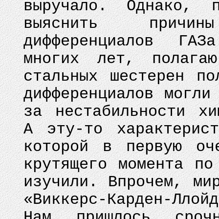
выручало. Однако, 
выяснить причин
дифференциалов ГАЗ
многих лет, полагаю
стальных шестерен по
дифференциалов могли
за нестабильности хи
А эту-то характерис
которой в первую оч
крутящего момента по
изучили. Впрочем, ми
«Виккерс-Карден-Ллойд
Нам пришлось срочн