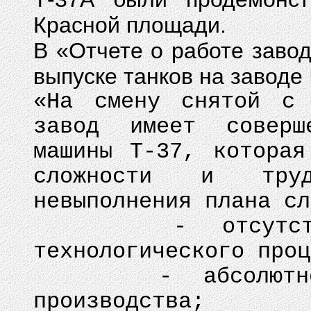
Красной площади.
В «Отчете о работе заво
выпуске танков на заводе
«На смену снятой с 
завод имеет соверш
машины Т-37, которая
сложности и труд
невыполнения плана сл
- отсутствие т
технологического проц
- абсолютное от
производства;