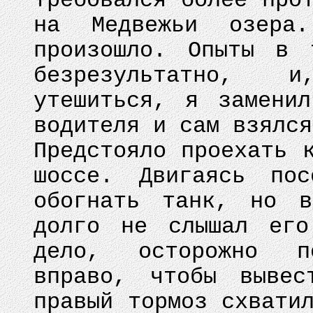
требовался более про
на Медвежьи озер
произошло. Опыты в 
безрезультатно, 
утешиться, я замени
водителя и сам взялся
Предстояло проехать 
шоссе. Двигаясь пос
обогнать танк, но в
долго не слышал его
дело, осторожно п
вправо, чтобы вывес
правый тормоз схвати