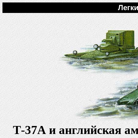
Легки
Т-37А и английская а