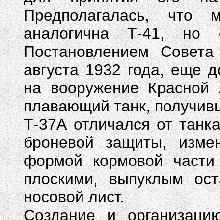
Предполагалась, что 
аналогична Т-41, но 
Постановлением Совет
августа 1932 года, еще д
на вооружение Красной 
плавающий танк, получив
Т-37А отличался от танк
броневой защиты, измен
формой кормовой части 
плоскими, выпуклым ост
носовой лист.
Создание и организацию