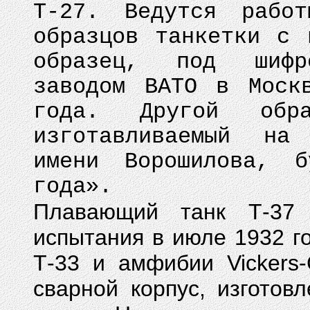
Т-27. Ведутся работ
образцов танкетки с 
образец, под шифр
заводом ВАТО в Моск
года. Другой обр
изготавливаемый на 
имени Ворошилова, 
года».
Плавающий танк Т-37
испытания в июле 1932 г
Т-33 и амфибии Vickers-
сварной корпус, изготов