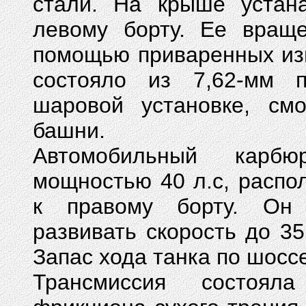
стали. На крыше устан
левому борту. Ее враще
помощью приваренных изн
состояло из 7,62-мм п
шаровой установке, см
башни.
Автомобильный карбю
мощностью 40 л.с, расп
к правому борту. Он 
развивать скорость до 35
Запас хода танка по шоссе
Трансмиссия состоял