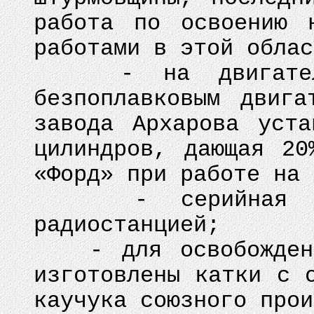
работа по освоению 
работами в этой облас
- на двигатель 
безпоплавковым двига
завода Архарова уста
цилиндров, дающая 20
«Форд» при работе на 
- серийная маши
радиостанцией;
- для освобождения
изготовлены катки с 
каучука союзного прои