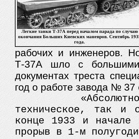
Легкие танки Т-37А перед началом парада по случаю
окончания Больших Киевских маневров. Сентябрь 193
года.
рабочих и инженеров. Но
Т-37А шло с большими 
документах треста спец
год о работе завода № 3
«Абсолютно неуд
техническое, так и 
конце 1933 и начале 
прорыв в 1-м полугоди