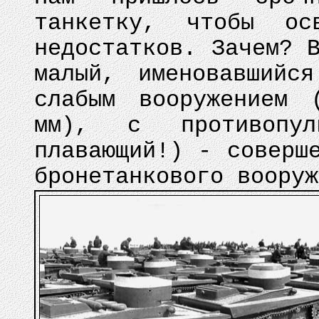
танкетку, чтобы о
недостатков. Зачем? 
малый, именовавшийс
слабым вооружением 
мм), с противопул
плавающий!) - соверш
бронетанкового вооруж