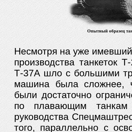
Опытный образец тан
Несмотря на уже имевший
производства танкеток Т
Т-37А шло с большими тр
машина была сложнее, ч
были достаточно огранич
по плавающим танкам
руководства Спецмаштрес
того, параллельно с ос