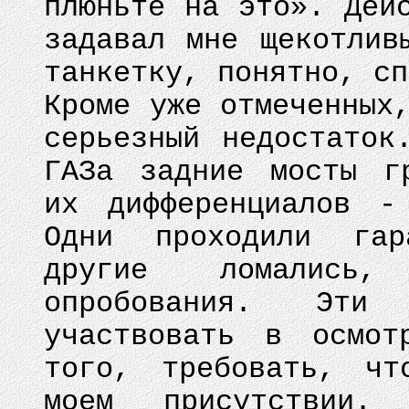
плюньте на это». Дей
задавал мне щекотлив
танкетку, понятно, сп
Кроме уже отмеченных
серьезный недостаток
ГАЗа задние мосты г
их дифференциалов -
Одни проходили гар
другие ломались
опробования. Эти
участвовать в осмот
того, требовать, чт
моем присутствии. 