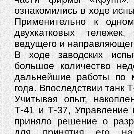
ознакомились в ходе испы
Применительно к одном
двухкатковых тележек,
ведущего и направляющег
В ходе заводских испы
большое количество нед
дальнейшие работы по 
года. Впоследствии танк Т
Учитывая опыт, накопле
Т-41 и Т-37, Управление
приняло решение о разр
для принятия его на