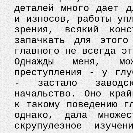
деталей много дает д
и износов, работы уп
зрения, всякий конс
запачкать для этого
главного не всегда эт
Однажды меня, мо
преступления - у глу
- застало заводск
начальство. Оно край
к такому поведению г
однако, дала множес
скрупулезное изучен