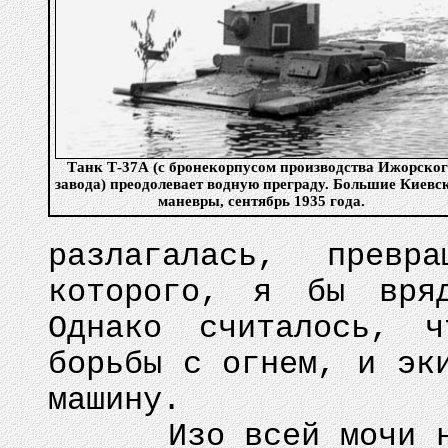
Танк Т-37А (с бронекорпусом производства Ижорског
завода) преодолевает водную преграду. Большие Киевс
маневры, сентябрь 1935 года.
разлагалась, превр
которого, я бы вря
Однако считалось, ч
борьбы с огнем, и эк
машину.
Изо всей мочи нале