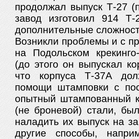
продолжал выпуск Т-27 (
завод изготовил 914 Т-2
дополнительные сложност
Возникли проблемы и с п
на Подольском крекинго
(до этого он выпускал ко
что корпуса Т-37А дол
помощи штамповки с по
опытный штампованный к
(не броневой) стали, бы
наладить их выпуск на з
другие способы, напри