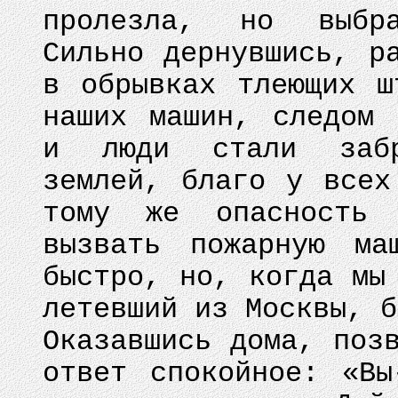
пролезла, но выбра
Сильно дернувшись, р
в обрывках тлеющих ш
наших машин, следом 
и люди стали забр
землей, благо у всех
тому же опасность 
вызвать пожарную ма
быстро, но, когда мы
летевший из Москвы, б
Оказавшись дома, поз
ответ спокойное: «В