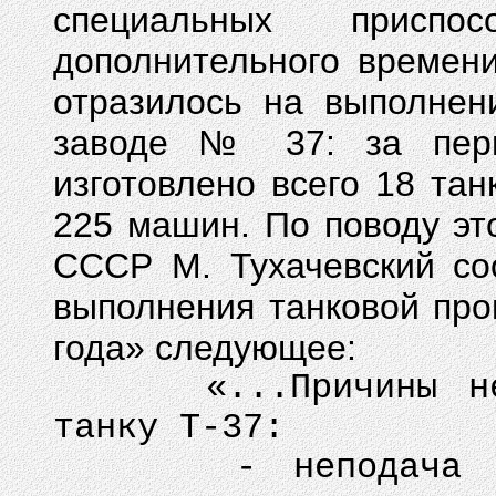
специальных приспос
дополнительного времени
отразилось на выполнен
заводе № 37: за перв
изготовлено всего 18 та
225 машин. По поводу эт
СССР М. Тухачевский со
выполнения танковой про
года» следующее:
«...Причины невып
танку Т-37:
- неподача Подол