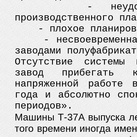
- неудовлетво
производственного пла
- плохое планиров
- несвоевременная 
заводами полуфабрикат
Отсутствие системы 
завод прибегать 
напряженной работе 
года и абсолютно спо
периодов».
Машины Т-37А выпуска ле
того времени иногда име