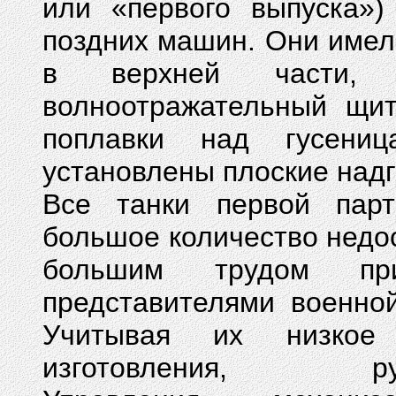
или «первого выпуска»)
поздних машин. Они имел
в верхней части,
волноотражательный щит
поплавки над гусени
установлены плоские надг
Все танки первой пар
большое количество недос
большим трудом при
представителями военно
Учитывая их низкое 
изготовления, рук