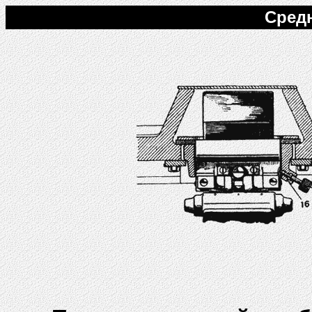
Средн