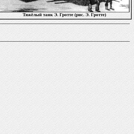
Тяжёлый танк Э. Гротте (рис. Э. Гротте)