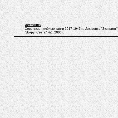
Источники
:
Советские тяжёлые танки 1917-1941 гг. Изд.центр "Экспринт". 
"Вокруг Света" №1, 2006 г.