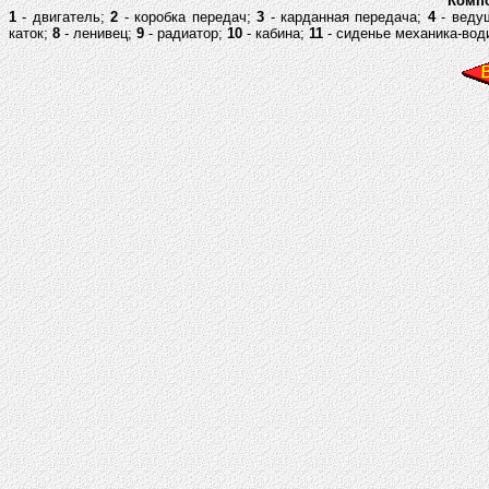
Компо
1
- двигатель;
2
- коробка передач;
3
- карданная передача;
4
- веду
каток;
8
- ленивец;
9
- радиатор;
10
- кабина;
11
- сиденье механика-вод