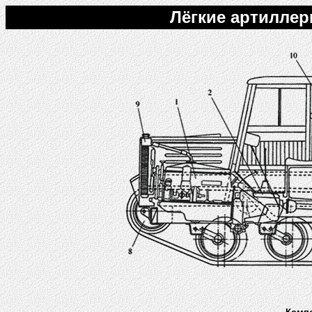
Лёгкие артиллери