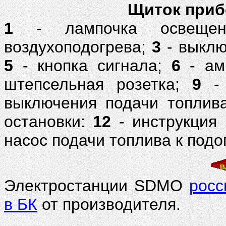
Щиток прибо
1
- лампочка освеще
воздухоподогрева;
3
- выклю
5
- кнопка сигнала;
6
- ам
штепсельная розетка;
9
- 
выключения подачи топлив
остановки:
12
- инструкция 
насос подачи топлива к под
Электростанции SDMO
росс
в БК
от производителя.