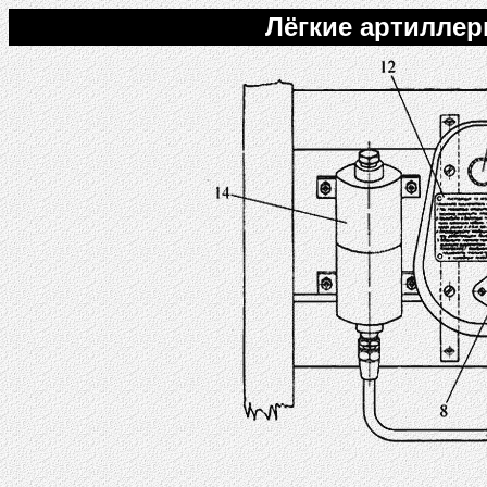
Лёгкие артиллери