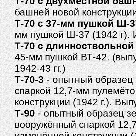
Т-70 с двухместной баш
башней новой конструкции 
Т-70 с 37-мм пушкой Ш-3
мм пушкой Ш-37 (1942 г).
Т-70 с длинноствольной
45-мм пушкой ВТ-42. (вып
1942-43 гг.)
Т-70-3
- опытный образец 
спаркой 12,7-мм пулемёт
конструкции (1942 г.). Вы
Т-90
- опытный образец зе
вооружённый спаркой 12,
изменённой конструкции (1