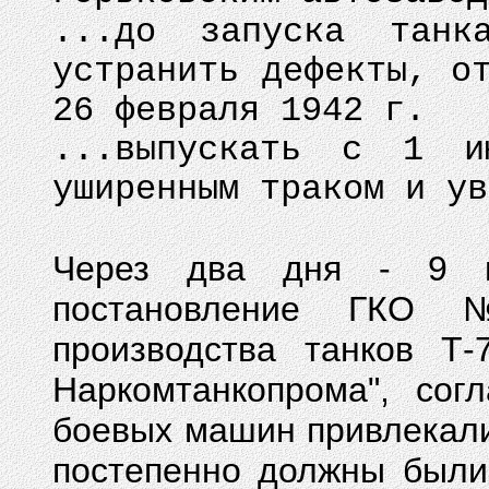
...до запуска танк
устранить дефекты, о
26 февраля 1942 г.
...выпускать с 1 
уширенным траком и ув
Через два дня - 9 м
постановление ГКО 
производства танков
Наркомтанкопрома", сог
боевых машин привлекали
постепенно должны были 