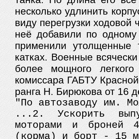
несколько удлинить корпус
виду перегрузки ходовой ч
неё добавили по одному 
применили утолщенные 
катках. Военные всячески
более мощного легкого 
комиссара ГАБТУ Красной
ранга Н. Бирюкова от 16 д
"По автозаводу им. Мо
...2. Ускорить вы
моторами и броней 
(корма) и борт - 15 м