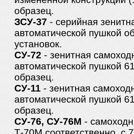
образец.
ЗСУ-37
- серийная зенитн
автоматической пушкой обр
установок.
СУ-72
- зенитная самоход
автоматической пушкой 61
образец.
СУ-11
- зенитная самоходн
автоматической пушкой 61
образец.
СУ-76, СУ-76М
- самоходн
Т-70М соответственно, с 7