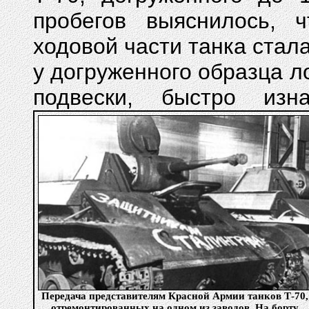
пробегов выяснилось, 
ходовой части танка стал
у догруженного образца л
подвески, быстро изн
Передача представителям Красной Армии танков Т-70,
отремонтированных на одном из заводов. На борту