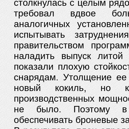
столкнулась с целым ряд
требовал вдвое боль
аналогичных установле
испытывать затруднени
правительством програм
наладить выпуск литой
показали плохую стойкос
снарядам. Утолщение ее
новый кокиль, но к
производственных мощно
не было. Поэтому в
обеспечивать броневые з