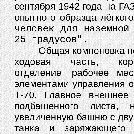
сентября 1942 года на ГА
опытного образца лёгког
человек для наземной
25 градусов".
Общая компоновка ново
ходовая часть, корп
отделение, рабочее мес
элементами управления ос
Т-70. Главное внешнее
подбашенного листа, 
увеличенную башню с дву
танка и заряжающего, 