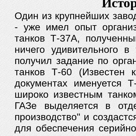
Истор
Один из крупнейших заво
- уже имел опыт органи
танков Т-37А, полученн
ничего удивительного в
получил задание по орга
танков Т-60 (Известен 
документах именуется Т
широко известным танком
ГАЗе выделяется в отде
производство" и создастс
для обеспечения серийно