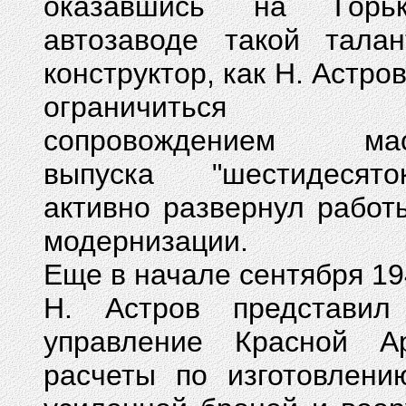
оказавшись на Горьк
автозаводе такой талан
конструктор, как Н. Астро
ограничиться т
сопровождением мас
выпуска "шестидесят
активно развернул работ
модернизации.
Еще в начале сентября 19
Н. Астров представил
управление Красной А
расчеты по изготовлени