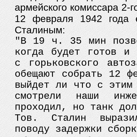
армейского комиссара 2-г
12 февраля 1942 года е
Сталиным:
"В 19 ч. 35 мин позв
когда будет готов и 
с горьковского авто
обещают собрать 12 ф
выйдет ли что с этим
смотрели наши инж
проходил, но танк дол
Тов. Сталин вырази
поводу задержки сборк