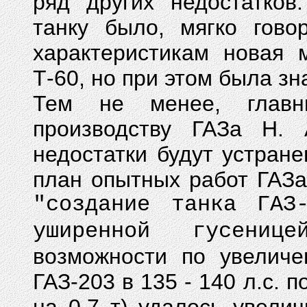
ряд других недостатков
танку было, мягко гово
характеристикам новая 
Т-60, но при этом была з
Тем не менее, главн
производству ГАЗа Н. 
недостатки будут устране
план опытных работ ГАЗа
"создание танка ГАЗ
уширенной гусенице
возможности по увеличе
ГАЗ-203 в 135 - 140 л.с. 