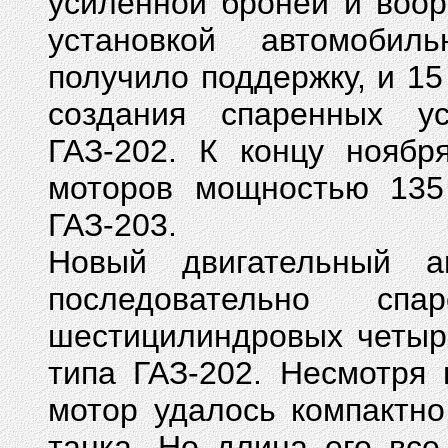
усиленной броней и воо
установкой автомобил
получило поддержку, и 15
создания спаренных у
ГАЗ-202. К концу нояб
моторов мощностью 135 
ГАЗ-203.
Новый двигательный а
последовательно сп
шестицилиндровых четыр
типа ГАЗ-202. Несмотря 
мотор удалось компактно
танка. Но длина его вс