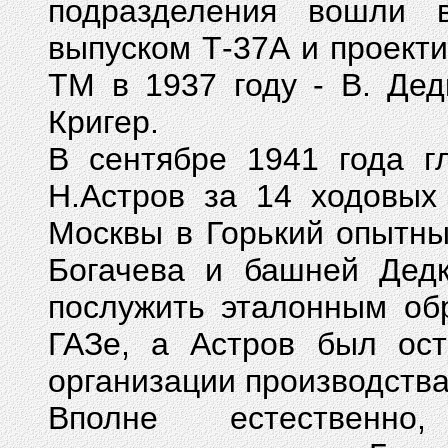
подразделения вошли 
выпуском Т-37А и проект
ТМ в 1937 году - В. Дед
Кригер.
В сентябре 1941 года г
Н.Астров за 14 ходовых
Москвы в Горький опытны
Богачева и башней Дед
послужить эталонным об
ГАЗе, а Астров был ос
организации производства
Вполне естественно