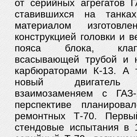
от серийных агрегатов Г
ставившихся на танках
материалом изготовл
конструкцией головки и в
пояса блока, клапа
всасывающей трубой и 
карбюраторами К-13. А 
новый двигател
взаимозаменяем с ГАЗ-
перспективе планирова
ремонтных Т-70. Первы
стендовые испытания в 