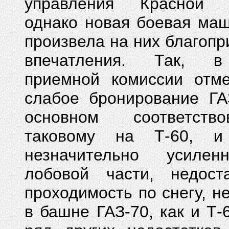
управления Красной 
однако новая боевая ма
произвела на них благопр
впечатления. Так, 
приемной комиссии отме
слабое бронирование ГА
основном соответство
таковому на Т-60, 
незначительно усиле
лобовой части, недоста
проходимость по снегу, н
в башне ГАЗ-70, как и Т-