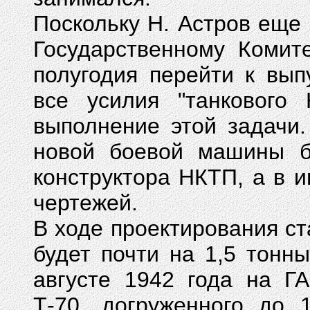
Поскольку Н. Астров еще
Государственному Комит
полугодия перейти к вып
все усилия "танкового
выполнение этой задачи.
новой боевой машины б
конструктора НКТП, а в 
чертежей.
В ходе проектирования ст
будет почти на 1,5 тонн
августе 1942 года на Г
Т-70, догруженного до 