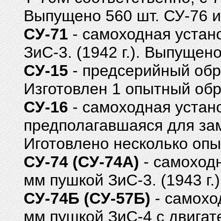
Выпущено 560 шт. СУ-76 и
СУ-71
- самоходная устано
ЗиС-3. (1942 г.). Выпущен
СУ-15
- предсерийный обра
Изготовлен 1 опытный обр
СУ-16
- самоходная устано
предполагавшаяся для заме
Иготовлено несколько опы
СУ-74 (СУ-74А)
- самоходн
мм пушкой ЗиС-3. (1943 г
СУ-74Б (СУ-57Б)
- самоход
мм пушкой ЗиС-4 с двигат