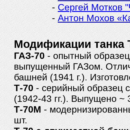
-
Сергей Мотков "
-
Антон Мохов «К
Модификации танка Т
ГАЗ-70
- опытный образец
выпущенный ГАЗом. Отлич
башней (1941 г.). Изготов
Т-70
- серийный образец с
(1942-43 гг.). Выпущено ~ 
Т-70М
- модернизированны
шт.