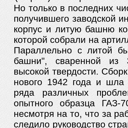
Но только в последних чи
получившего заводской ин
корпус и литую башню ко
которой собрали на артил
Параллельно с литой бы
башни", сваренной из 
высокой твердости. Сборк
нового 1942 года и шла
ряда различных пробле
опытного образца ГАЗ-7
несмотря на то, что за р
следило руководство стр