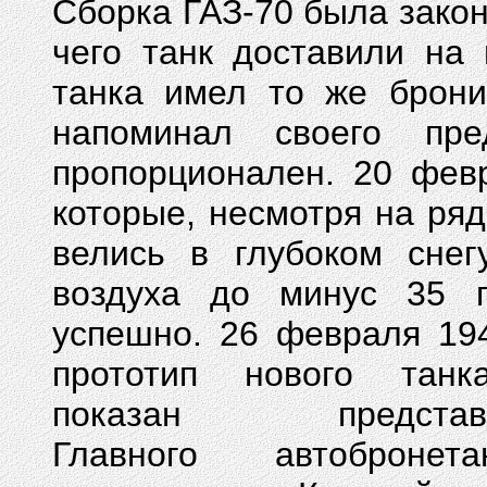
Сборка ГАЗ-70 была закон
чего танк доставили на
танка имел то же брони
напоминал своего пр
пропорционален. 20 фев
которые, несмотря на ря
велись в глубоком снег
воздуха до минус 35 г
успешно.
26 февраля 19
прототип нового тан
показан представи
Главного автобронетан