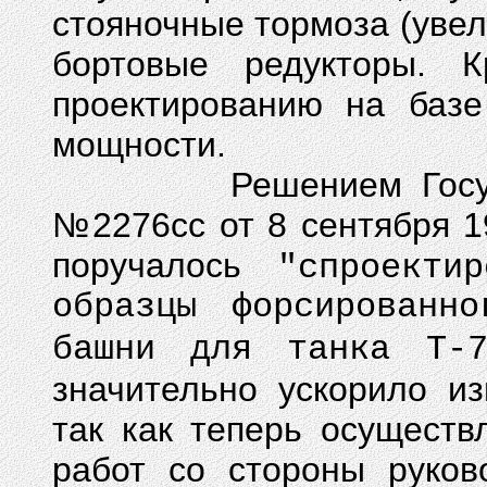
стояночные тормоза (уве
бортовые редукторы. 
проектированию на базе
мощности.
Решением Государст
№2276сс от 8 сентября 1
поручалось
"спроекти
образцы форсированн
башни для танка Т-7
значительно ускорило из
так как теперь осуществ
работ со стороны руков