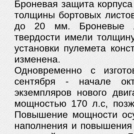
Броневая защита корпуса
толщины бортовых листов
до 20 мм. Броневые 
твердости имели толщин
установки пулемета конс
изменена.
Одновременно с изгото
сентября - начале ок
экземпляров нового дви
мощностью 170 л.с, поз
Повышение мощности осу
наполнения и повышения