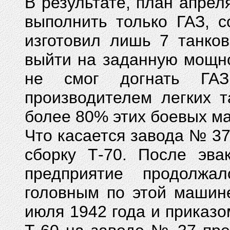
В результате, план апрел
выполнить только ГАЗ, 
изготовил лишь 7 танко
выйти на заданную мощно
не смог догнать ГАЗ
производителем легких 
более 80% этих боевых м
Что касается завода № 37,
сборку Т-70. После эва
предприятие продолжал
головным по этой машин
июля 1942 года и приказ