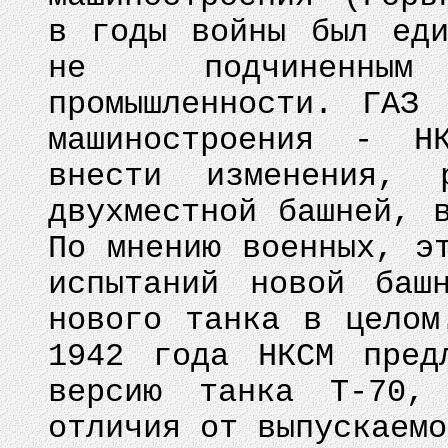
в годы войны был еди
не подчиненным
промышленности. ГАЗ
машиностроения - Н
внести изменения, 
двухместной башней, 
По мнению военных, э
испытаний новой баш
нового танка в целом
1942 года НКСМ пред
версию танка Т-70, 
отличия от выпускаемо