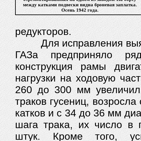
между катками подвески видна броневая заплатка.
Осень 1942 года.
редукторов.
Для исправления выявл
ГАЗа предприняло ря
конструкция рамы двига
нагрузки на ходовую час
260 до 300 мм увеличил
траков гусениц, возросла
катков и с 34 до 36 мм ди
шага трака, их число в 
штук. Кроме того, ус