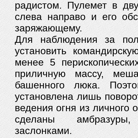
радистом. Пулемет в дв
слева направо и его об
заряжающему.
Для наблюдения за пол
установить командирску
менее 5 перископически
приличную массу, меш
башенного люка. Поэт
установлена лишь поворо
ведения огня из личного 
сделаны амбразуры,
заслонками.